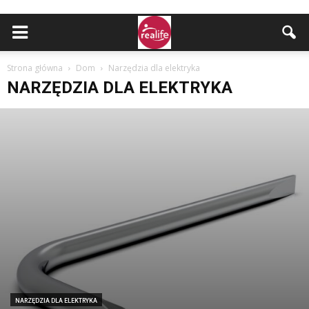
Strona główna
Dom
Narzędzia dla elektryka
NARZĘDZIA DLA ELEKTRYKA
NARZĘDZIA DLA ELEKTRYKA