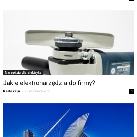
Narzędzia dla elektryka
Jakie elektronarzędzia do firmy?
Redakcja
-
26 czerwca 2025
0