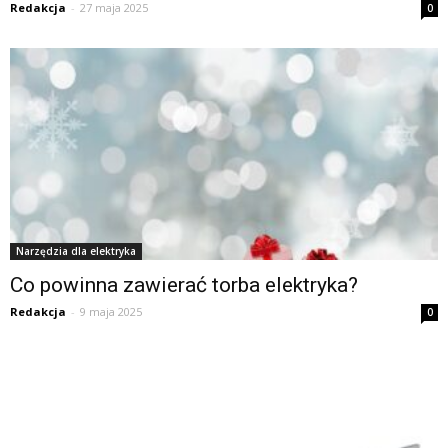
Redakcja
-
27 maja 2025
0
Narzędzia dla elektryka
Co powinna zawierać torba elektryka?
Redakcja
-
9 maja 2025
0