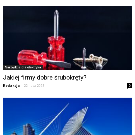
Narzędzia dla elektryka
Jakiej firmy dobre śrubokręty?
Redakcja
-
22 lipca 2025
0