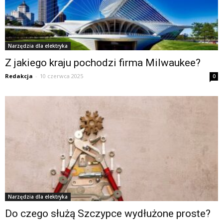
Narzędzia dla elektryka
Z jakiego kraju pochodzi firma Milwaukee?
Redakcja
-
10 czerwca 2025
0
Narzędzia dla elektryka
Do czego służą Szczypce wydłużone proste?