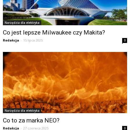
Narzędzia dla elektryka
Co jest lepsze Milwaukee czy Makita?
Redakcja
-
15 lipca 2025
0
Narzędzia dla elektryka
Co to za marka NEO?
Redakcja
-
27 czerwca 2025
0