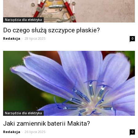
Narzędzia dla elektryka
Do czego służą szczypce płaskie?
Redakcja
-
28 lipca 2025
0
Narzędzia dla elektryka
Jaki zamiennik baterii Makita?
Redakcja
-
26 lipca 2025
0