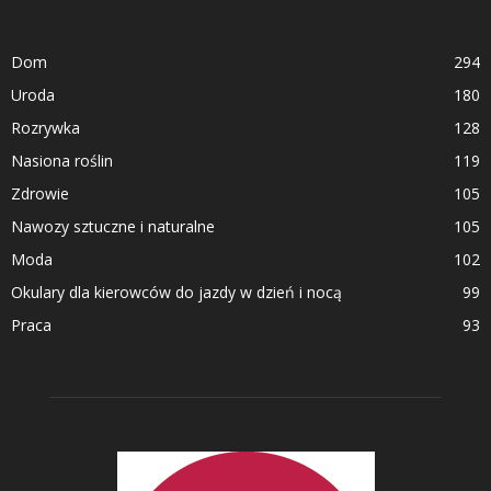
Dom
294
Uroda
180
Rozrywka
128
Nasiona roślin
119
Zdrowie
105
Nawozy sztuczne i naturalne
105
Moda
102
Okulary dla kierowców do jazdy w dzień i nocą
99
Praca
93