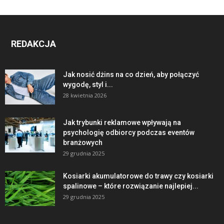
REDAKCJA
Jak nosić dżins na co dzień, aby połączyć
wygodę, styl i...
28 kwietnia 2026
Jak trybunki reklamowe wpływają na
psychologię odbiorcy podczas eventów
branżowych
29 grudnia 2025
Kosiarki akumulatorowe do trawy czy kosiarki
spalinowe – które rozwiązanie najlepiej...
29 grudnia 2025