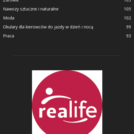
Nawozy sztuczne i naturalne
105
Moda
102
Okulary dla kierowców do jazdy w dzień i nocą
99
Praca
93