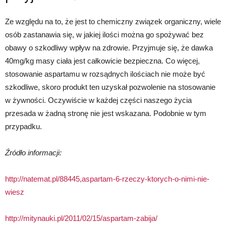
Ze względu na to, że jest to chemiczny związek organiczny, wiele
osób zastanawia się, w jakiej ilości można go spożywać bez
obawy o szkodliwy wpływ na zdrowie. Przyjmuje się, że dawka
40mg/kg masy ciała jest całkowicie bezpieczna. Co więcej,
stosowanie aspartamu w rozsądnych ilościach nie może być
szkodliwe, skoro produkt ten uzyskał pozwolenie na stosowanie
w żywności. Oczywiście w każdej części naszego życia
przesada w żadną stronę nie jest wskazana. Podobnie w tym
przypadku.
Źródło informacji:
http://natemat.pl/88445,aspartam-6-rzeczy-ktorych-o-nimi-nie-
wiesz
http://mitynauki.pl/2011/02/15/aspartam-zabija/