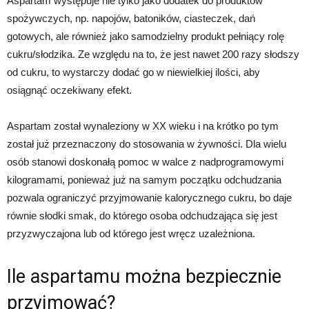
Aspartam występuje nie tylko jako dodatek do produktów
spożywczych, np. napojów, batoników, ciasteczek, dań
gotowych, ale również jako samodzielny produkt pełniący rolę
cukru/słodzika. Ze względu na to, że jest nawet 200 razy słodszy
od cukru, to wystarczy dodać go w niewielkiej ilości, aby
osiągnąć oczekiwany efekt.
Aspartam został wynaleziony w XX wieku i na krótko po tym
został już przeznaczony do stosowania w żywności. Dla wielu
osób stanowi doskonałą pomoc w walce z nadprogramowymi
kilogramami, ponieważ już na samym początku odchudzania
pozwala ograniczyć przyjmowanie kalorycznego cukru, bo daje
równie słodki smak, do którego osoba odchudzająca się jest
przyzwyczajona lub od którego jest wręcz uzależniona.
Ile aspartamu można bezpiecznie
przyjmować?