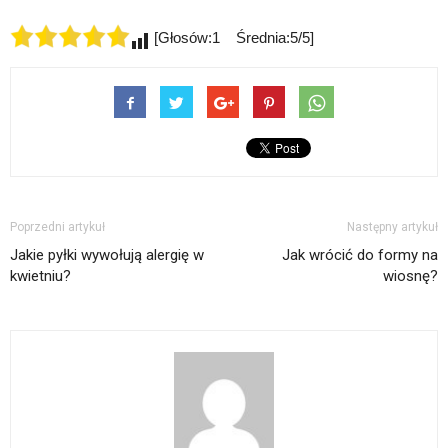
[Głosów:1 Średnia:5/5]
Poprzedni artykuł
Następny artykuł
Jakie pyłki wywołują alergię w
Jak wrócić do formy na
kwietniu?
wiosnę?