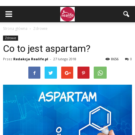
Strona główna
Zdrowie
Zdrowie
Co to jest aspartam?
Przez
Redakcja Realife.pl
-
27 lutego 2018
8656
0