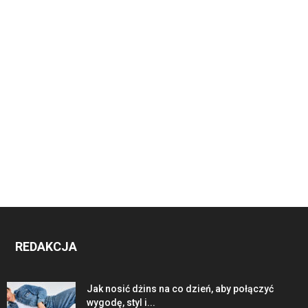
REDAKCJA
Jak nosić dżins na co dzień, aby połączyć
wygodę, styl i...