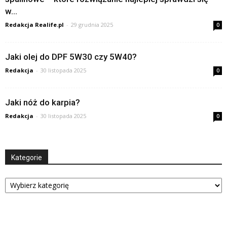
w...
Redakcja Realife.pl
-
29 grudnia 2025
0
Jaki olej do DPF 5W30 czy 5W40?
Redakcja
-
30 listopada 2025
0
Jaki nóż do karpia?
Redakcja
-
30 listopada 2025
0
Kategorie
Kategorie