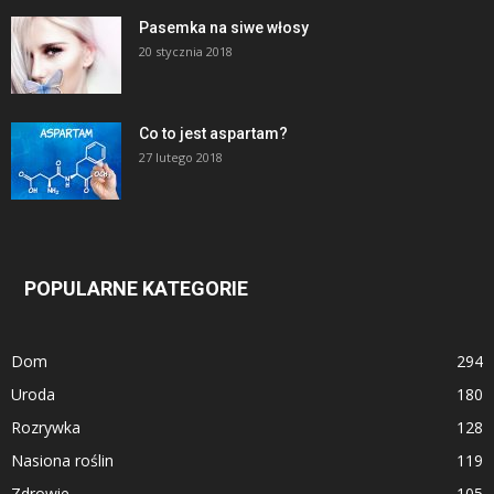
Pasemka na siwe włosy
20 stycznia 2018
Co to jest aspartam?
27 lutego 2018
POPULARNE KATEGORIE
Dom
294
Uroda
180
Rozrywka
128
Nasiona roślin
119
Zdrowie
105