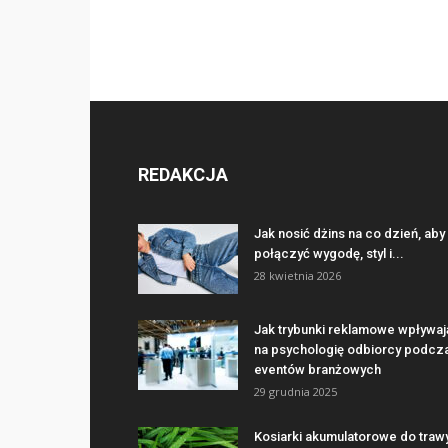
REDAKCJA
Jak nosić dżins na co dzień, aby
połączyć wygodę, styl i...
28 kwietnia 2026
Jak trybunki reklamowe wpływaj
na psychologię odbiorcy podcz
eventów branżowych
29 grudnia 2025
Kosiarki akumulatorowe do traw