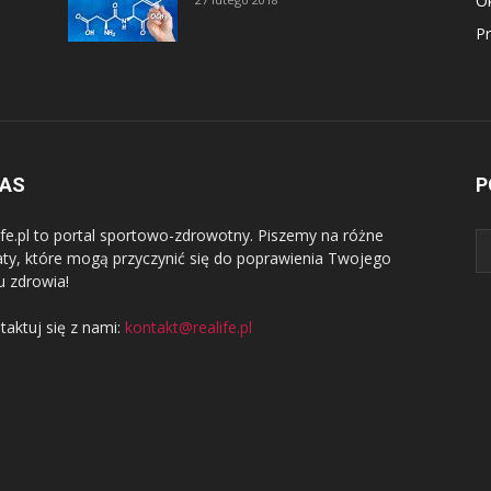
Ok
P
NAS
P
ife.pl to portal sportowo-zdrowotny. Piszemy na różne
ty, które mogą przyczynić się do poprawienia Twojego
u zdrowia!
taktuj się z nami:
kontakt@realife.pl