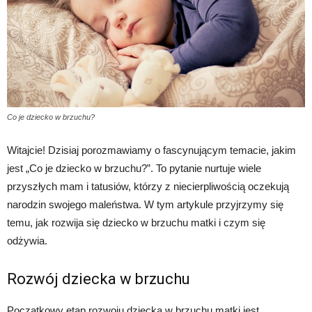
Co je dziecko w brzuchu?
Witajcie! Dzisiaj porozmawiamy o fascynującym temacie, jakim
jest „Co je dziecko w brzuchu?”. To pytanie nurtuje wiele
przyszłych mam i tatusiów, którzy z niecierpliwością oczekują
narodzin swojego maleństwa. W tym artykule przyjrzymy się
temu, jak rozwija się dziecko w brzuchu matki i czym się
odżywia.
Rozwój dziecka w brzuchu
Początkowy etap rozwoju dziecka w brzuchu matki jest