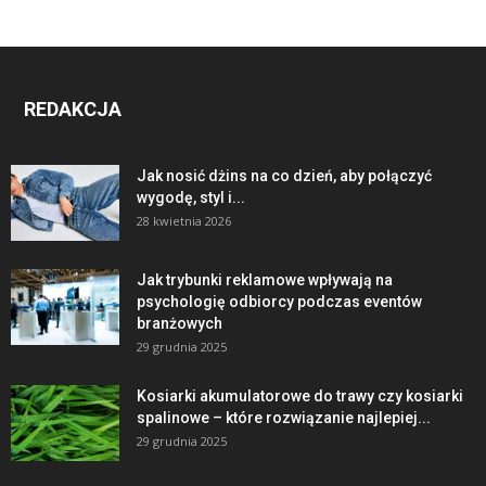
REDAKCJA
Jak nosić dżins na co dzień, aby połączyć
wygodę, styl i...
28 kwietnia 2026
Jak trybunki reklamowe wpływają na
psychologię odbiorcy podczas eventów
branżowych
29 grudnia 2025
Kosiarki akumulatorowe do trawy czy kosiarki
spalinowe – które rozwiązanie najlepiej...
29 grudnia 2025