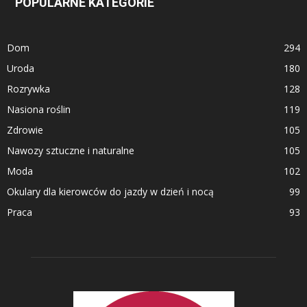
POPULARNE KATEGORIE
Dom
294
Uroda
180
Rozrywka
128
Nasiona roślin
119
Zdrowie
105
Nawozy sztuczne i naturalne
105
Moda
102
Okulary dla kierowców do jazdy w dzień i nocą
99
Praca
93