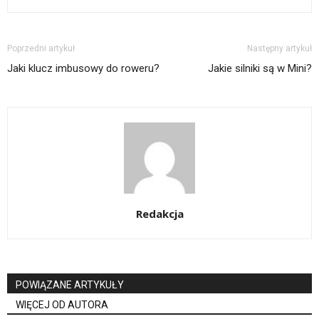
Poprzedni artykuł
Następny artykuł
Jaki klucz imbusowy do roweru?
Jakie silniki są w Mini?
Redakcja
POWIĄZANE ARTYKUŁY
WIĘCEJ OD AUTORA