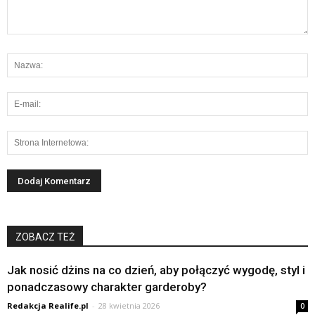
ZOBACZ TEŻ
Jak nosić dżins na co dzień, aby połączyć wygodę, styl i
ponadczasowy charakter garderoby?
Redakcja Realife.pl
-
28 kwietnia 2026
0