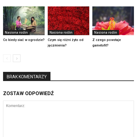
Nasiona roślin
Nasiona roślin
Nasiona roślin
Co kiedy siać w ogrodzie?
Czym się różni żyto od
Z czego powstaje
jęczmienia?
gametofit?
BRAK KOMENTARZY
ZOSTAW ODPOWIEDŹ