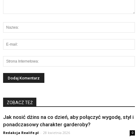
ZOBACZ TEŻ
Jak nosić dżins na co dzień, aby połączyć wygodę, styl i
ponadczasowy charakter garderoby?
Redakcja Realife.pl
-
28 kwietnia 2026
0