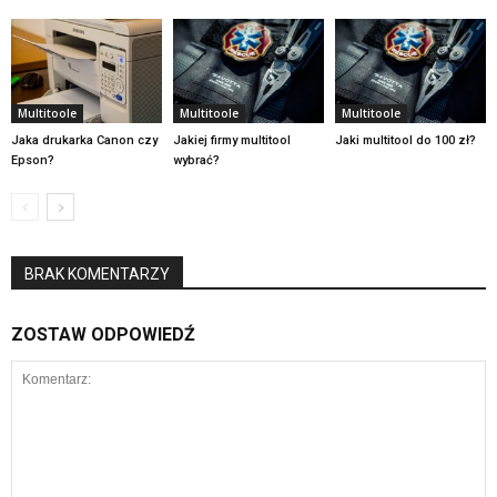
Multitoole
Multitoole
Multitoole
Jaka drukarka Canon czy
Jakiej firmy multitool
Jaki multitool do 100 zł?
Epson?
wybrać?
BRAK KOMENTARZY
ZOSTAW ODPOWIEDŹ