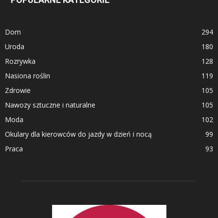
Dom
294
Uroda
180
Rozrywka
128
Nasiona roślin
119
Zdrowie
105
Nawozy sztuczne i naturalne
105
Moda
102
Okulary dla kierowców do jazdy w dzień i nocą
99
Praca
93