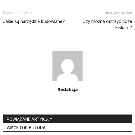
Poprzedni artykuł
Następny artykuł
Jakie są narzędzia budowlane?
Czy można ostrzyć noże
Fiskars?
Redakcja
POWIĄZANE ARTYKUŁY
WIĘCEJ OD AUTORA