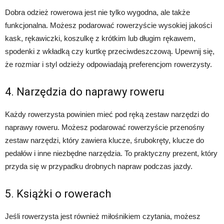
Dobra odzież rowerowa jest nie tylko wygodna, ale także
funkcjonalna. Możesz podarować rowerzyście wysokiej jakości
kask, rękawiczki, koszulkę z krótkim lub długim rękawem,
spodenki z wkładką czy kurtkę przeciwdeszczową. Upewnij się,
że rozmiar i styl odzieży odpowiadają preferencjom rowerzysty.
4. Narzędzia do naprawy roweru
Każdy rowerzysta powinien mieć pod ręką zestaw narzędzi do
naprawy roweru. Możesz podarować rowerzyście przenośny
zestaw narzędzi, który zawiera klucze, śrubokręty, klucze do
pedałów i inne niezbędne narzędzia. To praktyczny prezent, który
przyda się w przypadku drobnych napraw podczas jazdy.
5. Książki o rowerach
Jeśli rowerzysta jest również miłośnikiem czytania, możesz