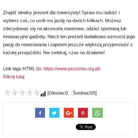
Znajdź idealny prezent dla rowerzysty! Spraw mu radość i
wybierz coś, co umili mu jazdę na dwóch kółkach. Możesz
zdecydować się na akcesoria rowerowe, odzież sportową lub
innowacyjne gadżety. Niech ten prezent dodatkowo wzmocni jego
pasję do rowerowania i zapewni jeszcze większą przyjemność z
każdej przejażdżki. Nie zwlekaj, czas na działanie!
Link tagu HTML
do: https://www.pszozino.org.pl/:
Kliknij tutaj
[Głosów:0 Średnia:0/5]