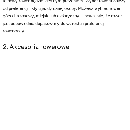
to nowy rower będzie idealnym prezentem. Wybór roweru zależy
od preferencji i stylu jazdy danej osoby. Możesz wybrać rower
górski, szosowy, miejski lub elektryczny. Upewnij się, że rower
jest odpowiednio dopasowany do wzrostu i preferencji
rowerzysty.
2. Akcesoria rowerowe