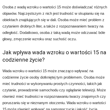
Osoba z wadą wzroku o wartości 15 może doświadczać różnych
objawów. Najczęstszym z nich jest trudność w skupianiu się na
obiektach znajdujących się w dali. Osoba może mieć problem z
czytaniem drobnych liter, a także z rozpoznawaniem twarzy na
odległość. Dodatkowo, osoba z taką wadą może odczuwać bóle
głowy, zmęczenie wzroku oraz suchość oczu.
Jak wpływa wada wzroku o wartości 15 na
codzienne życie?
Wada wzroku o wartości 15 może znacząco wpływać na
codzienne życie osoby dotkniętej tym problemem. Osoba może
mieć trudności w wykonywaniu prostych czynności, takich jak
czytanie, prowadzenie samochodu czy oglądanie telewizji. Może
również mieć trudności w rozpoznawaniu twarzy znajomych czy
poruszaniu się w nieznanym otoczeniu. Wada wzroku o wartości
15 może również wpływać na samopoczucie i jakość życia,