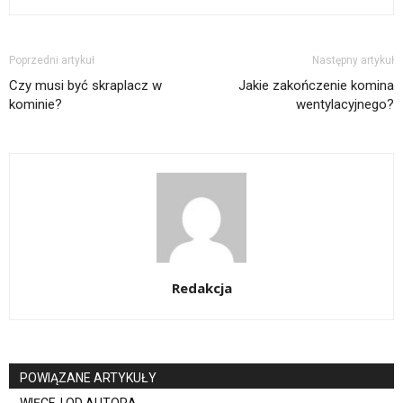
Poprzedni artykuł
Następny artykuł
Czy musi być skraplacz w
Jakie zakończenie komina
kominie?
wentylacyjnego?
Redakcja
POWIĄZANE ARTYKUŁY