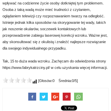
wpływać na codzienne życie osoby dotkniętej tym problemem.
Osoba z taką wadą może mieć trudności z czytaniem,
oglądaniem telewizji czy rozpoznawaniem twarzy na odległość.
Istnieje jednak kilka sposobów na skorygowanie tej wady, takich
jak noszenie okularów, soczewek kontaktowych lub
przeprowadzenie zabiegu laserowej korekcji wzroku. Ważne jest,
aby skonsultować się z okulistą i znaleźć najlepsze rozwiązanie
dla swojego indywidualnego przypadku.
Tak, 15 to duża wada wzroku. Zachęcam do odwiedzenia strony
https://www.fabrykatrzciny.pl/ w celu uzyskania więcej informacji.
[Głosów:0 Średnia:0/5]