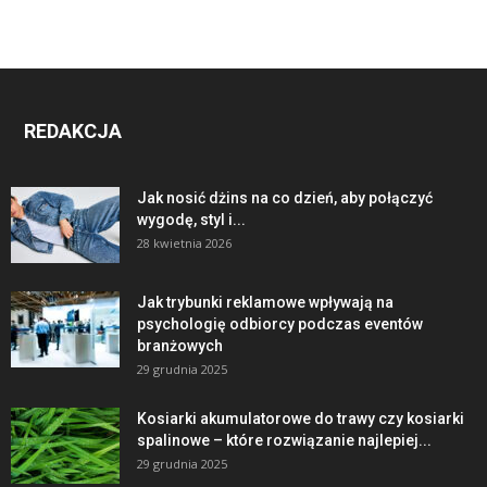
REDAKCJA
Jak nosić dżins na co dzień, aby połączyć
wygodę, styl i...
28 kwietnia 2026
Jak trybunki reklamowe wpływają na
psychologię odbiorcy podczas eventów
branżowych
29 grudnia 2025
Kosiarki akumulatorowe do trawy czy kosiarki
spalinowe – które rozwiązanie najlepiej...
29 grudnia 2025