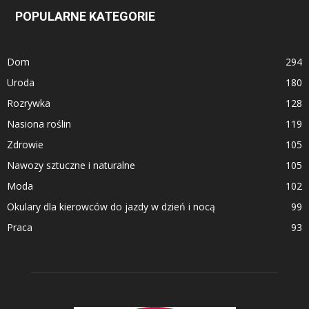
POPULARNE KATEGORIE
Dom
294
Uroda
180
Rozrywka
128
Nasiona roślin
119
Zdrowie
105
Nawozy sztuczne i naturalne
105
Moda
102
Okulary dla kierowców do jazdy w dzień i nocą
99
Praca
93