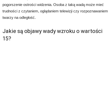
pogorszenie ostrości widzenia. Osoba z taką wadą może mieć
trudności z czytaniem, oglądaniem telewizji czy rozpoznawaniem
twarzy na odległość.
Jakie są objawy wady wzroku o wartości
15?