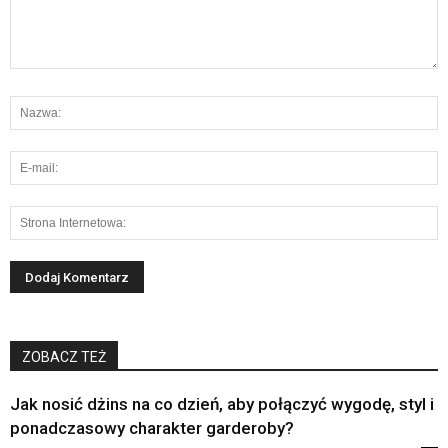
ZOBACZ TEŻ
Jak nosić dżins na co dzień, aby połączyć wygodę, styl i
ponadczasowy charakter garderoby?