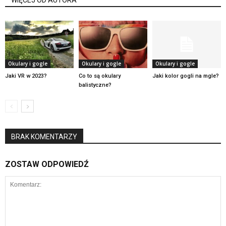
WIĘCEJ OD AUTORA
Okulary i gogle
Okulary i gogle
Okulary i gogle
Jaki VR w 2023?
Co to są okulary
Jaki kolor gogli na mgle?
balistyczne?
BRAK KOMENTARZY
ZOSTAW ODPOWIEDŹ