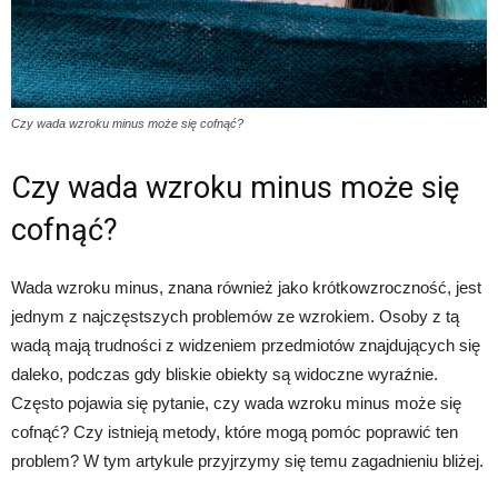
Czy wada wzroku minus może się cofnąć?
Czy wada wzroku minus może się
cofnąć?
Wada wzroku minus, znana również jako krótkowzroczność, jest
jednym z najczęstszych problemów ze wzrokiem. Osoby z tą
wadą mają trudności z widzeniem przedmiotów znajdujących się
daleko, podczas gdy bliskie obiekty są widoczne wyraźnie.
Często pojawia się pytanie, czy wada wzroku minus może się
cofnąć? Czy istnieją metody, które mogą pomóc poprawić ten
problem? W tym artykule przyjrzymy się temu zagadnieniu bliżej.