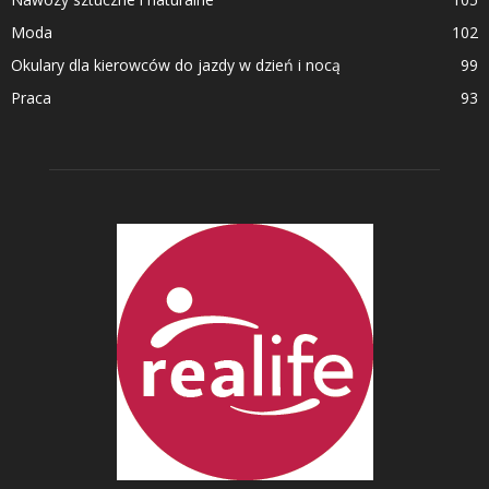
Moda
102
Okulary dla kierowców do jazdy w dzień i nocą
99
Praca
93