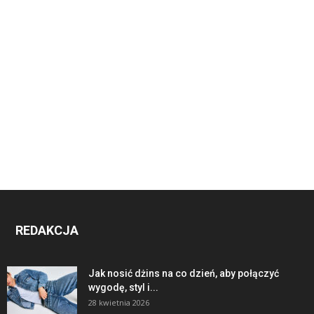
REDAKCJA
Jak nosić dżins na co dzień, aby połączyć
wygodę, styl i...
28 kwietnia 2026