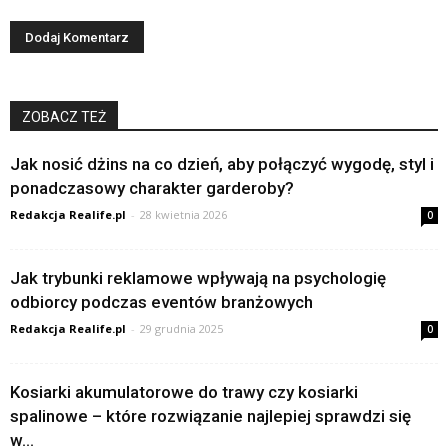
ZOBACZ TEŻ
Jak nosić dżins na co dzień, aby połączyć wygodę, styl i
ponadczasowy charakter garderoby?
Redakcja Realife.pl
-
28 kwietnia 2026
0
Jak trybunki reklamowe wpływają na psychologię
odbiorcy podczas eventów branżowych
Redakcja Realife.pl
-
29 grudnia 2025
0
Kosiarki akumulatorowe do trawy czy kosiarki
spalinowe – które rozwiązanie najlepiej sprawdzi się
w...