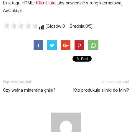
Link tagu HTML:
Kliknij tutaj
aby odwiedzić stronę internetową
AirCold.pl.
[Głosów:0 Średnia:0/5]
Poprzedni artykuł
Następny artykuł
Czy wełna mineralna gnije?
Kto produkuje silniki do Mini?