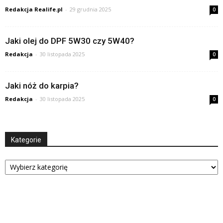
Redakcja Realife.pl
-
29 grudnia 2025
0
Jaki olej do DPF 5W30 czy 5W40?
Redakcja
-
30 listopada 2025
0
Jaki nóż do karpia?
Redakcja
-
30 listopada 2025
0
Kategorie
Kategorie