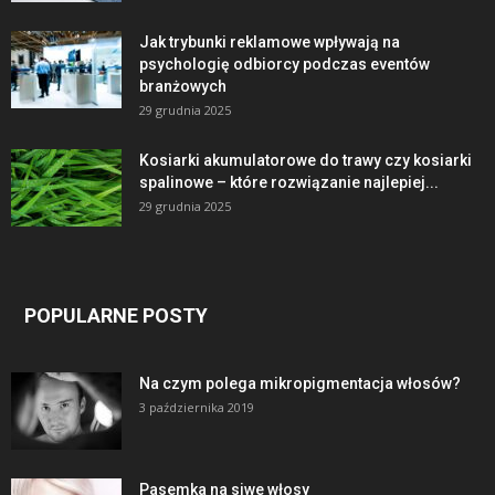
Jak trybunki reklamowe wpływają na
psychologię odbiorcy podczas eventów
branżowych
29 grudnia 2025
Kosiarki akumulatorowe do trawy czy kosiarki
spalinowe – które rozwiązanie najlepiej...
29 grudnia 2025
POPULARNE POSTY
Na czym polega mikropigmentacja włosów?
3 października 2019
Pasemka na siwe włosy