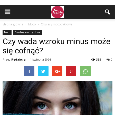
Strona główna
Moto
Okulary motocyklowe
Moto
Okulary motocyklowe
Czy wada wzroku minus może
się cofnąć?
Przez
Redakcja
-
1 kwietnia 2024
355
0