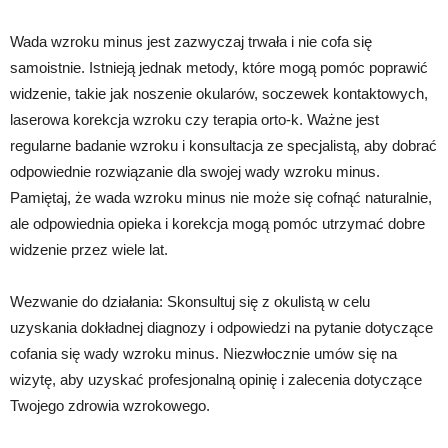
Wada wzroku minus jest zazwyczaj trwała i nie cofa się
samoistnie. Istnieją jednak metody, które mogą pomóc poprawić
widzenie, takie jak noszenie okularów, soczewek kontaktowych,
laserowa korekcja wzroku czy terapia orto-k. Ważne jest
regularne badanie wzroku i konsultacja ze specjalistą, aby dobrać
odpowiednie rozwiązanie dla swojej wady wzroku minus.
Pamiętaj, że wada wzroku minus nie może się cofnąć naturalnie,
ale odpowiednia opieka i korekcja mogą pomóc utrzymać dobre
widzenie przez wiele lat.
Wezwanie do działania: Skonsultuj się z okulistą w celu
uzyskania dokładnej diagnozy i odpowiedzi na pytanie dotyczące
cofania się wady wzroku minus. Niezwłocznie umów się na
wizytę, aby uzyskać profesjonalną opinię i zalecenia dotyczące
Twojego zdrowia wzrokowego.