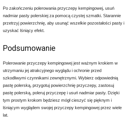
Po zakończeniu polerowania przyczepy kempingowej, usuń
nadmiar pasty polerskiej za pomocą czystej szmatki. Starannie
przetrzyj powierzchnię, aby usunąć wszelkie pozostałości pasty i
uzyskać lśniący efekt.
Podsumowanie
Polerowanie przyczepy kempingowej jest ważnym krokiem w
utrzymaniu jej atrakcyjnego wyglądu i ochronie przed
szkodliwymi czynnikami zewnętrznymi. Wybierz odpowiednią
pastę polerską, przygotuj powierzchnię przyczepy, zastosuj
pastę polerską, poleruj przyczepę i usuń nadmiar pasty. Dzięki
tym prostym krokom będziesz mógł cieszyć się pięknym i
lśniącym wyglądem swojej przyczepy kempingowej przez wiele
lat.