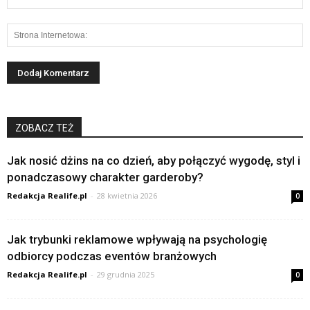
ZOBACZ TEŻ
Jak nosić dżins na co dzień, aby połączyć wygodę, styl i
ponadczasowy charakter garderoby?
Redakcja Realife.pl
-
28 kwietnia 2026
0
Jak trybunki reklamowe wpływają na psychologię
odbiorcy podczas eventów branżowych
Redakcja Realife.pl
-
29 grudnia 2025
0