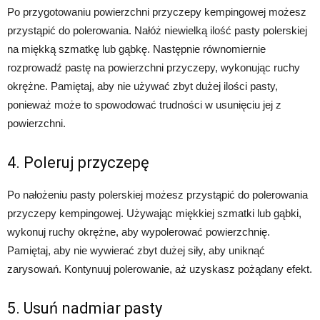
Po przygotowaniu powierzchni przyczepy kempingowej możesz
przystąpić do polerowania. Nałóż niewielką ilość pasty polerskiej
na miękką szmatkę lub gąbkę. Następnie równomiernie
rozprowadź pastę na powierzchni przyczepy, wykonując ruchy
okrężne. Pamiętaj, aby nie używać zbyt dużej ilości pasty,
ponieważ może to spowodować trudności w usunięciu jej z
powierzchni.
4. Poleruj przyczepę
Po nałożeniu pasty polerskiej możesz przystąpić do polerowania
przyczepy kempingowej. Używając miękkiej szmatki lub gąbki,
wykonuj ruchy okrężne, aby wypolerować powierzchnię.
Pamiętaj, aby nie wywierać zbyt dużej siły, aby uniknąć
zarysowań. Kontynuuj polerowanie, aż uzyskasz pożądany efekt.
5. Usuń nadmiar pasty