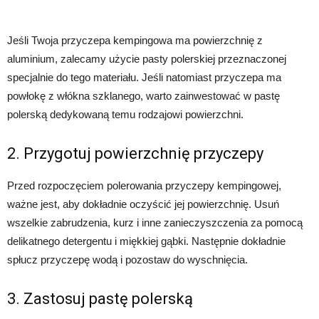
Jeśli Twoja przyczepa kempingowa ma powierzchnię z
aluminium, zalecamy użycie pasty polerskiej przeznaczonej
specjalnie do tego materiału. Jeśli natomiast przyczepa ma
powłokę z włókna szklanego, warto zainwestować w pastę
polerską dedykowaną temu rodzajowi powierzchni.
2. Przygotuj powierzchnię przyczepy
Przed rozpoczęciem polerowania przyczepy kempingowej,
ważne jest, aby dokładnie oczyścić jej powierzchnię. Usuń
wszelkie zabrudzenia, kurz i inne zanieczyszczenia za pomocą
delikatnego detergentu i miękkiej gąbki. Następnie dokładnie
spłucz przyczepę wodą i pozostaw do wyschnięcia.
3. Zastosuj pastę polerską