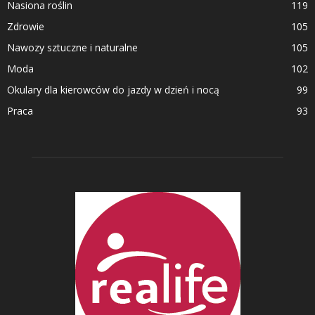
Nasiona roślin
119
Zdrowie
105
Nawozy sztuczne i naturalne
105
Moda
102
Okulary dla kierowców do jazdy w dzień i nocą
99
Praca
93