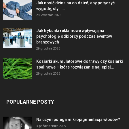
Jak nosić dżins na co dzień, aby połączyć
wygodę, styl i...
28 kwietnia 2026
Jak trybunki reklamowe wpływają na
psychologię odbiorcy podczas eventów
branżowych
29 grudnia 2025
Kosiarki akumulatorowe do trawy czy kosiarki
spalinowe – które rozwiązanie najlepiej...
29 grudnia 2025
POPULARNE POSTY
Na czym polega mikropigmentacja włosów?
3 października 2019