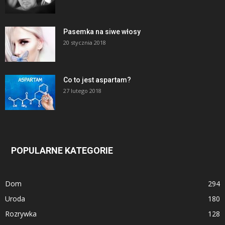
Pasemka na siwe włosy
20 stycznia 2018
Co to jest aspartam?
27 lutego 2018
POPULARNE KATEGORIE
Dom
294
Uroda
180
Rozrywka
128