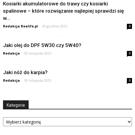
Kosiarki akumulatorowe do trawy czy kosiarki
spalinowe – które rozwiązanie najlepiej sprawdzi się
w...
Redakcja Realife.pl
-
29 grudnia 2025
0
Jaki olej do DPF 5W30 czy 5W40?
Redakcja
-
30 listopada 2025
0
Jaki nóż do karpia?
Redakcja
-
30 listopada 2025
0
Kategorie
Kategorie