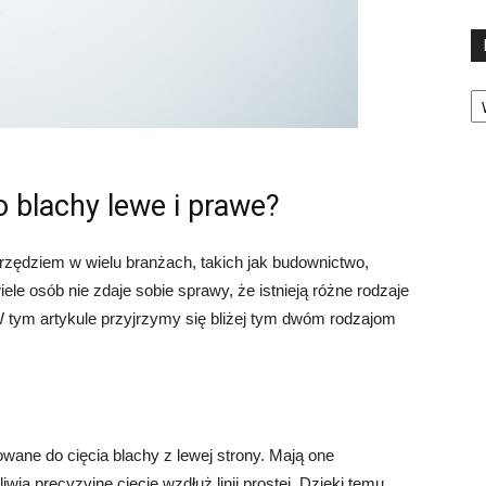
Ka
 blachy lewe i prawe?
zędziem w wielu branżach, takich jak budownictwo,
e osób nie zdaje sobie sprawy, że istnieją różne rodzaje
 tym artykule przyjrzymy się bliżej tym dwóm rodzajom
wane do cięcia blachy z lewej strony. Mają one
wia precyzyjne cięcie wzdłuż linii prostej. Dzięki temu