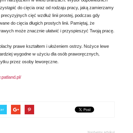
zystąpić do cięcia oraz od rodzaju pracy, jaką zamierzamy
recyzyjnych cięć wzdłuż linii prostej, podczas gdy
e do cięcia długich prostych linii. Pamiętaj, że
rawych może znacznie ułatwić i przyspieszyć Twoją pracę.
blachy prawe kształtem i ułożeniem ostrzy. Nożyce lewe
bardziej wygodne w użyciu dla osób praworęcznych,
ytku przez osoby leworęczne.
.patland.pl/
ter
Następny artykuł