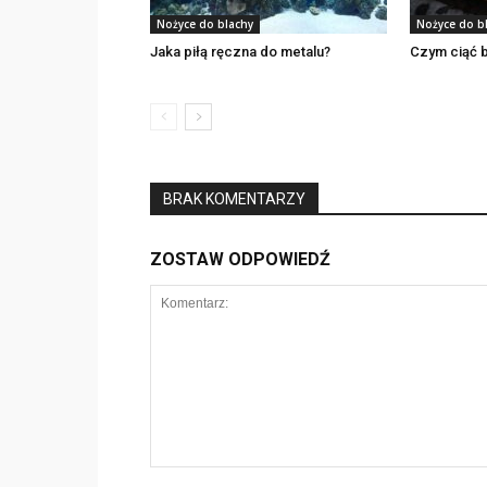
Nożyce do blachy
Nożyce do b
Jaka piłą ręczna do metalu?
Czym ciąć 
BRAK KOMENTARZY
ZOSTAW ODPOWIEDŹ