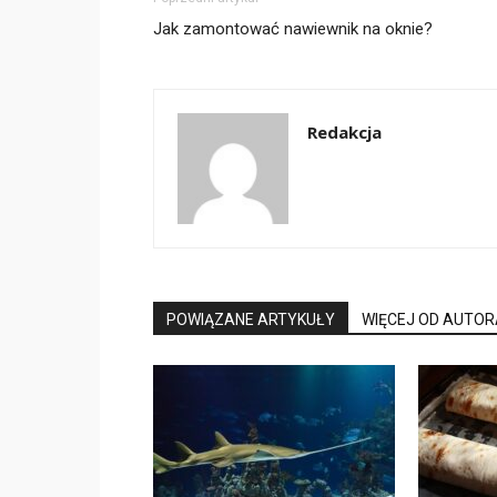
Jak zamontować nawiewnik na oknie?
Redakcja
POWIĄZANE ARTYKUŁY
WIĘCEJ OD AUTOR