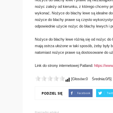
nożyc zależy od kierunku, z którego chcemy pr
wykonać. Nożyce do blachy lewe są idealne do p
nożyce do blachy prawe są często wykorzystywan
odpowiednie użycie nożyc do blachy lewych i p
Nożyce do blachy lewe różnią się od nożyc do 
mają ostrza ułożone w taki sposób, żeby były 
natomiast nożyce prawe są dostosowane do uż
Link do strony internetowej Patland:
https://www
[Głosów:0 Średnia:0/5]
PODZIEL SIĘ
Facebook
Twit
Poprzedni artykuł