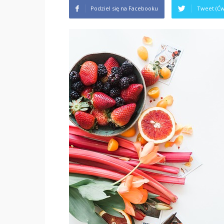
Podziel się na Facebooku
Tweet (Ćw