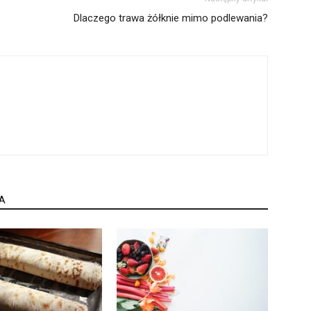
Dlaczego trawa żółknie mimo podlewania?
A