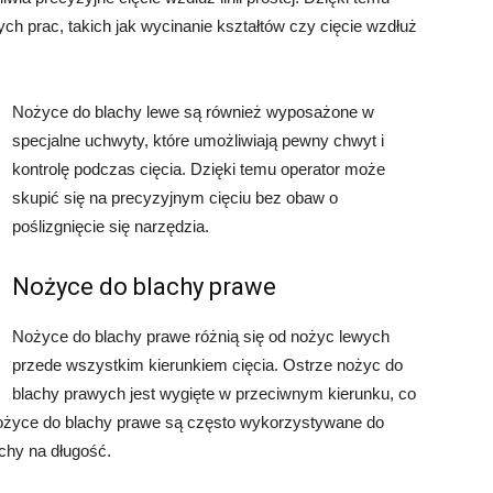
ch prac, takich jak wycinanie kształtów czy cięcie wzdłuż
Nożyce do blachy lewe są również wyposażone w
specjalne uchwyty, które umożliwiają pewny chwyt i
kontrolę podczas cięcia. Dzięki temu operator może
skupić się na precyzyjnym cięciu bez obaw o
poślizgnięcie się narzędzia.
Nożyce do blachy prawe
Nożyce do blachy prawe różnią się od nożyc lewych
przede wszystkim kierunkiem cięcia. Ostrze nożyc do
blachy prawych jest wygięte w przeciwnym kierunku, co
 Nożyce do blachy prawe są często wykorzystywane do
lachy na długość.