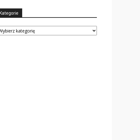
Kategorie
tegorie