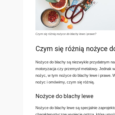
Czym się różnią nożyce do blachy lewe i prawe?
Czym się różnią nożyce do
Nożyce do blachy są niezwykle przydatnym nar
motoryzacja czy przemysł metalowy. Jednak wiel
nożyc, w tym nożyce do blachy lewe i prawe. W
nożyc i omówimy, czym się różnią.
Nożyce do blachy lewe
Nożyce do blachy lewe są specjalnie zaprojekto
charakterystyczne wygięcie ostrza, które umożli