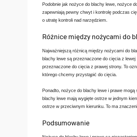
Podobnie jak nożyce do blachy lewe, nożyce do
zapewniają pewny chwyt i kontrolę podczas cię
o utratę kontroli nad narzędziem.
Różnice między nożycami do bl
Najważniejszą różnicą między nożycami do blac
blachy lewe są przeznaczone do cięcia z lewej
przeznaczone do cięcia z prawej strony. To oz
którego chcemy przystąpić do cięcia.
Ponadto, nożyce do blachy lewe i prawe mogą 
blachy lewe mają wygięte ostrze w jednym kie
ostrze w przeciwnym kierunku. To ma znaczenie 
Podsumowanie
Nożyce do blachy lewe i prawe są niezastąpi