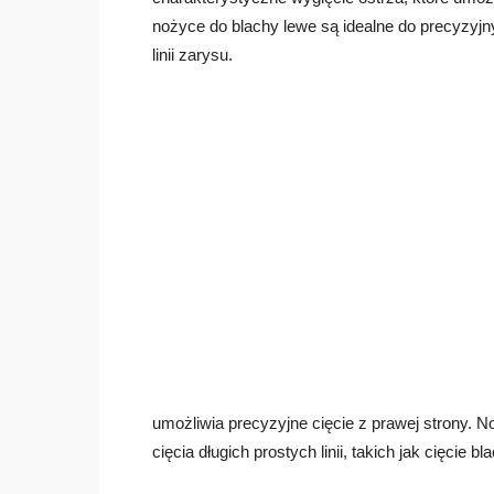
nożyce do blachy lewe są idealne do precyzyjny
linii zarysu.
umożliwia precyzyjne cięcie z prawej strony.
cięcia długich prostych linii, takich jak cięcie b