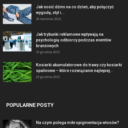
Jak nosić dżins na co dzień, aby połączyć
wygodę, styl i...
28 kwietnia 2026
Jak trybunki reklamowe wpływają na
psychologię odbiorcy podczas eventów
branżowych
29 grudnia 2025
Kosiarki akumulatorowe do trawy czy kosiarki
spalinowe – które rozwiązanie najlepiej...
29 grudnia 2025
POPULARNE POSTY
Na czym polega mikropigmentacja włosów?