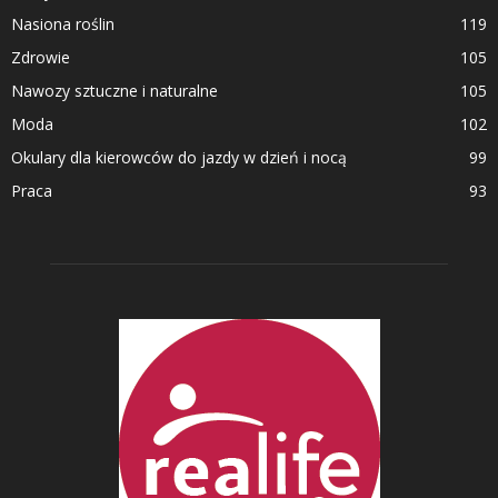
Nasiona roślin
119
Zdrowie
105
Nawozy sztuczne i naturalne
105
Moda
102
Okulary dla kierowców do jazdy w dzień i nocą
99
Praca
93