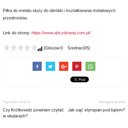
Piłka do metalu służy do obróbki i kształtowania metalowych
przedmiotów.
Link do strony:
https://www.abczdrowia.com.pl/
[Głosów:0 Średnia:0/5]
Poprzedni artykuł
Następny artykuł
Czy Krótkowidz powinien czytać
Jak ciąć styropian pod kątem?
w okularach?