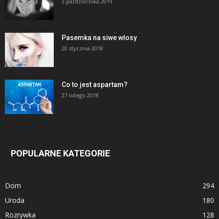
3 października 2019
Pasemka na siwe włosy
20 stycznia 2018
Co to jest aspartam?
27 lutego 2018
POPULARNE KATEGORIE
Dom
294
Uroda
180
Rozrywka
128