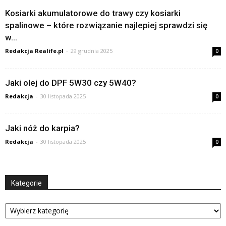
Kosiarki akumulatorowe do trawy czy kosiarki
spalinowe – które rozwiązanie najlepiej sprawdzi się
w...
Redakcja Realife.pl
-
29 grudnia 2025
0
Jaki olej do DPF 5W30 czy 5W40?
Redakcja
-
30 listopada 2025
0
Jaki nóż do karpia?
Redakcja
-
30 listopada 2025
0
Kategorie
Kategorie