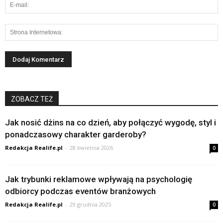
ZOBACZ TEŻ
Jak nosić dżins na co dzień, aby połączyć wygodę, styl i
ponadczasowy charakter garderoby?
Redakcja Realife.pl
-
28 kwietnia 2026
0
Jak trybunki reklamowe wpływają na psychologię
odbiorcy podczas eventów branżowych
Redakcja Realife.pl
-
29 grudnia 2025
0