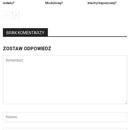
metalu?
Modułową?
blachy trapezowej?
BRAK KOMENTARZY
ZOSTAW ODPOWIEDŹ