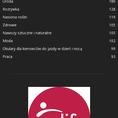
Uroda
180
Rozrywka
128
Nasiona roślin
119
Zdrowie
105
Nawozy sztuczne i naturalne
105
Moda
102
Okulary dla kierowców do jazdy w dzień i nocą
99
Praca
93