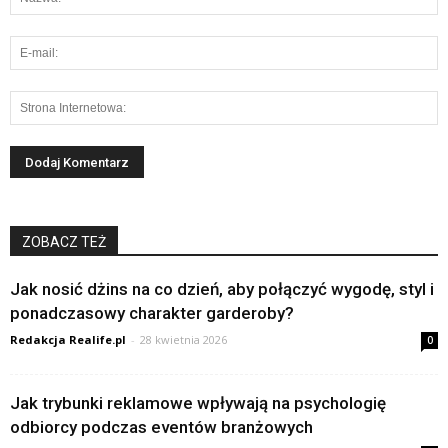
ZOBACZ TEŻ
Jak nosić dżins na co dzień, aby połączyć wygodę, styl i
ponadczasowy charakter garderoby?
Redakcja Realife.pl
-
28 kwietnia 2026
0
Jak trybunki reklamowe wpływają na psychologię
odbiorcy podczas eventów branżowych