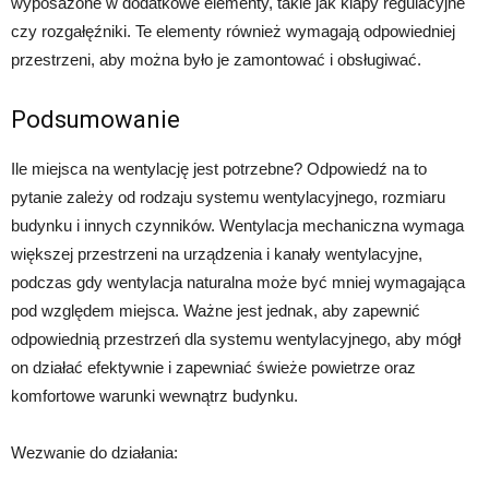
wyposażone w dodatkowe elementy, takie jak klapy regulacyjne
czy rozgałęźniki. Te elementy również wymagają odpowiedniej
przestrzeni, aby można było je zamontować i obsługiwać.
Podsumowanie
Ile miejsca na wentylację jest potrzebne? Odpowiedź na to
pytanie zależy od rodzaju systemu wentylacyjnego, rozmiaru
budynku i innych czynników. Wentylacja mechaniczna wymaga
większej przestrzeni na urządzenia i kanały wentylacyjne,
podczas gdy wentylacja naturalna może być mniej wymagająca
pod względem miejsca. Ważne jest jednak, aby zapewnić
odpowiednią przestrzeń dla systemu wentylacyjnego, aby mógł
on działać efektywnie i zapewniać świeże powietrze oraz
komfortowe warunki wewnątrz budynku.
Wezwanie do działania: