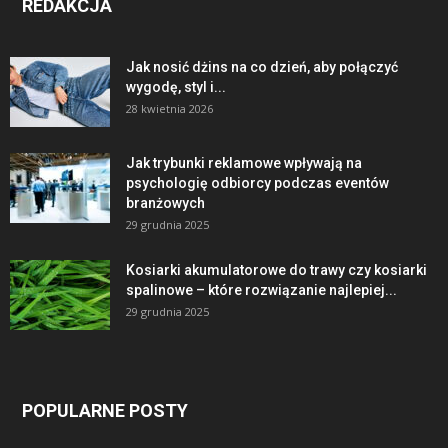
REDAKCJA
Jak nosić dżins na co dzień, aby połączyć
wygodę, styl i...
28 kwietnia 2026
Jak trybunki reklamowe wpływają na
psychologię odbiorcy podczas eventów
branżowych
29 grudnia 2025
Kosiarki akumulatorowe do trawy czy kosiarki
spalinowe – które rozwiązanie najlepiej...
29 grudnia 2025
POPULARNE POSTY