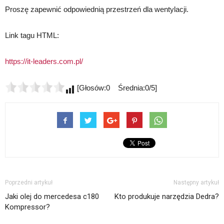
Proszę zapewnić odpowiednią przestrzeń dla wentylacji.
Link tagu HTML:
https://it-leaders.com.pl/
[Głosów:0 Średnia:0/5]
Poprzedni artykuł
Następny artykuł
Jaki olej do mercedesa c180
Kto produkuje narzędzia Dedra?
Kompressor?