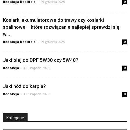
Redakcja Realife.pl
-
29 grudnia 2025
0
Kosiarki akumulatorowe do trawy czy kosiarki
spalinowe – które rozwiązanie najlepiej sprawdzi się
w...
Redakcja Realife.pl
-
29 grudnia 2025
0
Jaki olej do DPF 5W30 czy 5W40?
Redakcja
-
30 listopada 2025
0
Jaki nóż do karpia?
Redakcja
-
30 listopada 2025
0
Kategorie
Kategorie