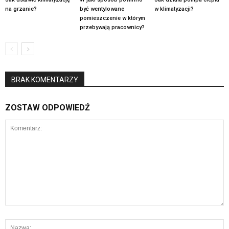
na grzanie?
być wentylowane
w klimatyzacji?
pomieszczenie w którym
przebywają pracownicy?
BRAK KOMENTARZY
ZOSTAW ODPOWIEDŹ