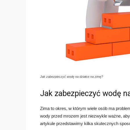
Jak zabezpieczyć wodę na działce na zimę?
Jak zabezpieczyć wodę na
Zima to okres, w którym wiele osób ma proble
wody przed mrozem jest niezwykle ważne, aby 
artykule przedstawimy kilka skutecznych spos