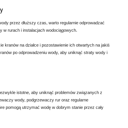
y
z wody przez dłuższy czas, warto regularnie odprowadzać
y w rurach i instalacjach wodociągowych.
kranów na działce i pozostawienie ich otwartych na jakiś
kranów po odprowadzeniu wody, aby uniknąć straty wody i
iezwykle istotne, aby uniknąć problemów związanych z
zewaczy wody, podgrzewaczy rur oraz regularne
óre pomogą utrzymać wodę w dobrym stanie przez cały