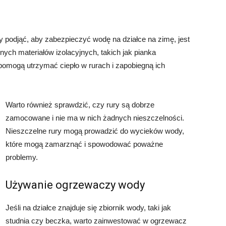
 podjąć, aby zabezpieczyć wodę na działce na zimę, jest
nych materiałów izolacyjnych, takich jak pianka
y pomogą utrzymać ciepło w rurach i zapobiegną ich
Warto również sprawdzić, czy rury są dobrze
zamocowane i nie ma w nich żadnych nieszczelności.
Nieszczelne rury mogą prowadzić do wycieków wody,
które mogą zamarznąć i spowodować poważne
problemy.
Używanie ogrzewaczy wody
Jeśli na działce znajduje się zbiornik wody, taki jak
studnia czy beczka, warto zainwestować w ogrzewacz