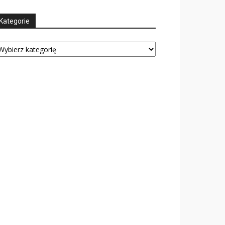
Kategorie
tegorie