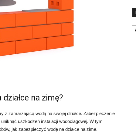
Ka
 działce na zimę?
my z zamarzającą wodą na swojej działce. Zabezpieczenie
uniknąć uszkodzeń instalacji wodociągowej. W tym
obów, jak zabezpieczyć wodę na działce na zimę.