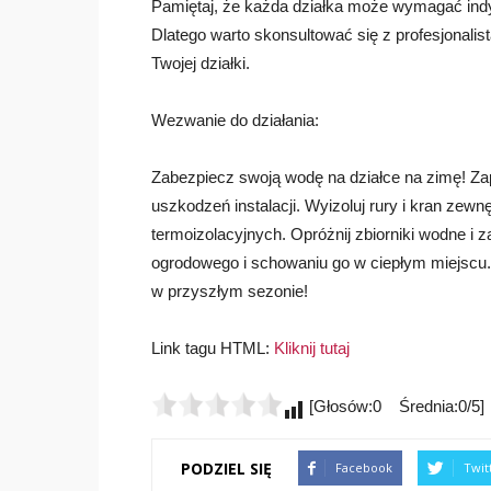
Pamiętaj, że każda działka może wymagać indy
Dlatego warto skonsultować się z profesjonali
Twojej działki.
Wezwanie do działania:
Zabezpiecz swoją wodę na działce na zimę! Z
uszkodzeń instalacji. Wyizoluj rury i kran zew
termoizolacyjnych. Opróżnij zbiorniki wodne i 
ogrodowego i schowaniu go w ciepłym miejscu. 
w przyszłym sezonie!
Link tagu HTML:
Kliknij tutaj
[Głosów:0 Średnia:0/5]
PODZIEL SIĘ
Facebook
Twit