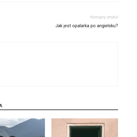
Następny artykuł
Jak jest opalarka po angielsku?
A