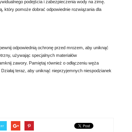
widualnego podejścia i zabezpieczenia wody na zimę.
stą, który pomoże dobrać odpowiednie rozwiązania dla
apewnij odpowiednią ochronę przed mrozem, aby uniknąć
nętrzny, używając specjalnych materiałów
zamknij zawory. Pamiętaj również o odłączeniu węża
Działaj teraz, aby uniknąć nieprzyjemnych niespodzianek
ter