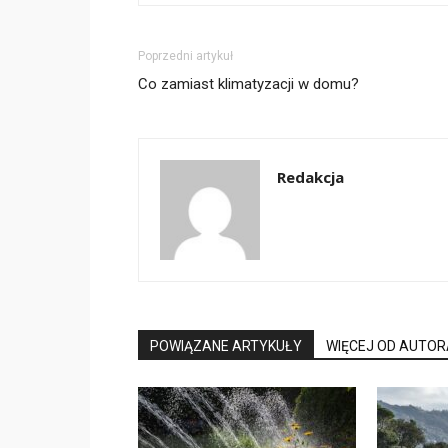
Poprzedni artykuł
Co zamiast klimatyzacji w domu?
Redakcja
POWIĄZANE ARTYKUŁY
WIĘCEJ OD AUTOR