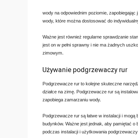
wody na odpowiednim poziomie, zapobiegając j
wody, które można dostosować do indywidualn
Ważne jest również regularne sprawdzanie stan
jest on w pełni sprawny i nie ma żadnych uszk
zimowym.
Używanie podgrzewaczy rur
Podgrzewacze rur to kolejne skuteczne narzę
działce na zimę. Podgrzewacze rur są instalow
zapobiega zamarzaniu wody.
Podgrzewacze rur są łatwe w instalacji i mogą
budynków. Ważne jest jednak, aby pamiętać o b
podczas instalacji i użytkowania podgrzewaczy 