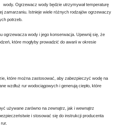
wody. Ogrzewacz wody będzie utrzymywał temperaturę
ej zamarzaniu. Istnieje wiele różnych rodzajów ogrzewaczy
ych potrzeb.
u ogrzewacza wody i jego konserwacja. Upewnij się, że
odzeń, które mogłyby prowadzić do awarii w okresie
dzie, które można zastosować, aby zabezpieczyć wodę na
ane wzdłuż rur wodociągowych i generują ciepło, które
 być używane zarówno na zewnątrz, jak i wewnątrz
ezpieczeństwie i stosować się do instrukcji producenta
rur.