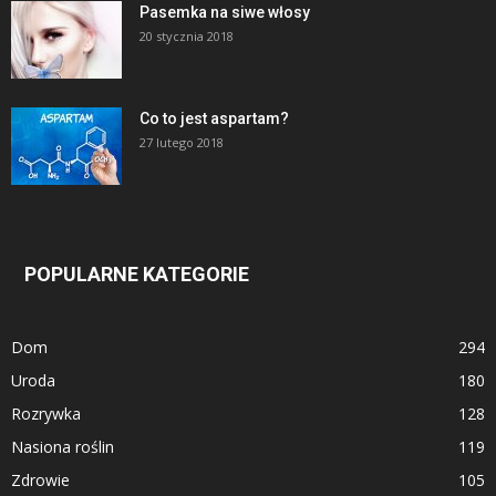
Pasemka na siwe włosy
20 stycznia 2018
Co to jest aspartam?
27 lutego 2018
POPULARNE KATEGORIE
Dom
294
Uroda
180
Rozrywka
128
Nasiona roślin
119
Zdrowie
105