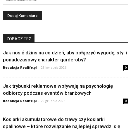
ZOBACZ TEŻ
Jak nosić dżins na co dzień, aby połączyć wygodę, styl i
ponadczasowy charakter garderoby?
Redakcja Realife.pl
-
28 kwietnia 2026
0
Jak trybunki reklamowe wpływają na psychologię
odbiorcy podczas eventów branżowych
Redakcja Realife.pl
-
29 grudnia 2025
0
Kosiarki akumulatorowe do trawy czy kosiarki
spalinowe – które rozwiązanie najlepiej sprawdzi się