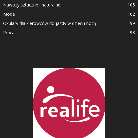
Nawozy sztuczne i naturalne
105
Moda
102
Okulary dla kierowców do jazdy w dzień i nocą
99
Praca
93