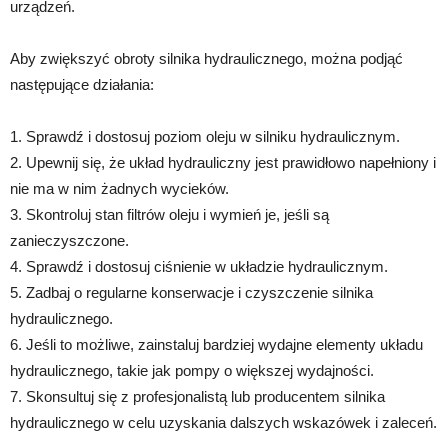
urządzeń.
Aby zwiększyć obroty silnika hydraulicznego, można podjąć
następujące działania:
1. Sprawdź i dostosuj poziom oleju w silniku hydraulicznym.
2. Upewnij się, że układ hydrauliczny jest prawidłowo napełniony i
nie ma w nim żadnych wycieków.
3. Skontroluj stan filtrów oleju i wymień je, jeśli są
zanieczyszczone.
4. Sprawdź i dostosuj ciśnienie w układzie hydraulicznym.
5. Zadbaj o regularne konserwacje i czyszczenie silnika
hydraulicznego.
6. Jeśli to możliwe, zainstaluj bardziej wydajne elementy układu
hydraulicznego, takie jak pompy o większej wydajności.
7. Skonsultuj się z profesjonalistą lub producentem silnika
hydraulicznego w celu uzyskania dalszych wskazówek i zaleceń.