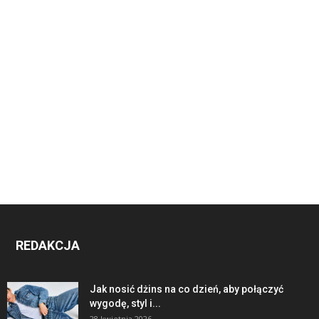
REDAKCJA
Jak nosić dżins na co dzień, aby połączyć
wygodę, styl i...
28 kwietnia 2026