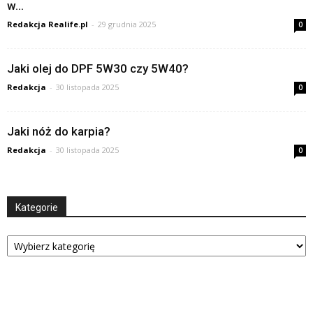
w...
Redakcja Realife.pl
-
29 grudnia 2025
0
Jaki olej do DPF 5W30 czy 5W40?
Redakcja
-
30 listopada 2025
0
Jaki nóż do karpia?
Redakcja
-
30 listopada 2025
0
Kategorie
Kategorie