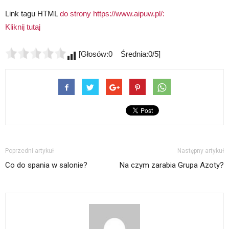
Link tagu HTML
do strony https://www.aipuw.pl/:
Kliknij tutaj
[Głosów:0 Średnia:0/5]
Poprzedni artykuł
Następny artykuł
Co do spania w salonie?
Na czym zarabia Grupa Azoty?