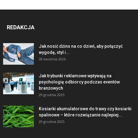
REDAKCJA
Jak nosić dżins na co dzień, aby połączyć
wygodę, styl i...
28 kwietnia 2026
Jak trybunki reklamowe wpływają na
psychologię odbiorcy podczas eventów
branżowych
29 grudnia 2025
Kosiarki akumulatorowe do trawy czy kosiarki
spalinowe – które rozwiązanie najlepiej...
29 grudnia 2025