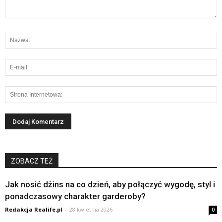
ZOBACZ TEŻ
Jak nosić dżins na co dzień, aby połączyć wygodę, styl i
ponadczasowy charakter garderoby?
Redakcja Realife.pl
-
28 kwietnia 2026
0