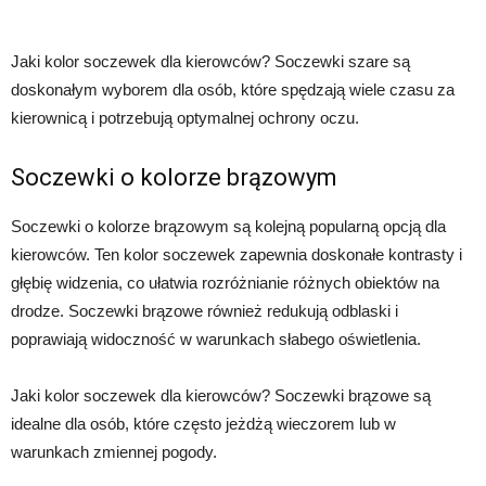
Jaki kolor soczewek dla kierowców? Soczewki szare są
doskonałym wyborem dla osób, które spędzają wiele czasu za
kierownicą i potrzebują optymalnej ochrony oczu.
Soczewki o kolorze brązowym
Soczewki o kolorze brązowym są kolejną popularną opcją dla
kierowców. Ten kolor soczewek zapewnia doskonałe kontrasty i
głębię widzenia, co ułatwia rozróżnianie różnych obiektów na
drodze. Soczewki brązowe również redukują odblaski i
poprawiają widoczność w warunkach słabego oświetlenia.
Jaki kolor soczewek dla kierowców? Soczewki brązowe są
idealne dla osób, które często jeżdżą wieczorem lub w
warunkach zmiennej pogody.