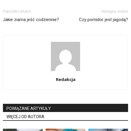
Poprzedni artykuł
Następny artykuł
Jakie ziarna jeść codziennie?
Czy pomidor jest jagodą?
Redakcja
POWIĄZANE ARTYKUŁY
WIĘCEJ OD AUTORA