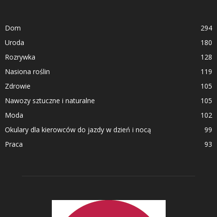
Dom
294
Uroda
180
Rozrywka
128
Nasiona roślin
119
Zdrowie
105
Nawozy sztuczne i naturalne
105
Moda
102
Okulary dla kierowców do jazdy w dzień i nocą
99
Praca
93