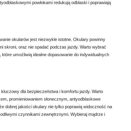
antyodblaskowymi powłokami redukują odblaski i poprawiają
nie okularów jest niezwykle istotne. Okulary powinny
ni skroni, oraz nie spadać podczas jazdy. Warto wybrać
, które umożliwią idealne dopasowanie do indywidualnych
 kluczowy dla bezpieczeństwa i komfortu jazdy. Warto
rzem, promieniowaniem słonecznym, antyodblaskowe
e dobrej jakości okulary nie tylko poprawią widoczność na
zkodliwymi czynnikami zewnętrznymi. Wybieraj mądrze i