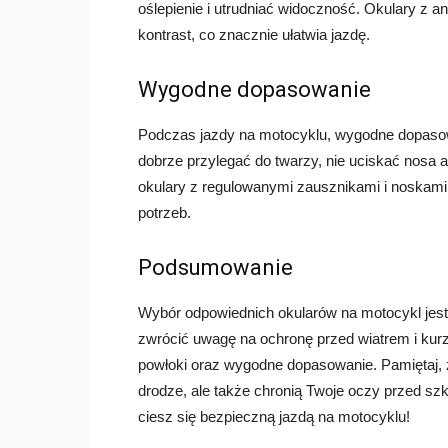
oślepienie i utrudniać widoczność. Okulary z 
kontrast, co znacznie ułatwia jazdę.
Wygodne dopasowanie
Podczas jazdy na motocyklu, wygodne dopasowa
dobrze przylegać do twarzy, nie uciskać nosa a
okulary z regulowanymi zausznikami i noskami
potrzeb.
Podsumowanie
Wybór odpowiednich okularów na motocykl jest
zwrócić uwagę na ochronę przed wiatrem i ku
powłoki oraz wygodne dopasowanie. Pamiętaj, ż
drodze, ale także chronią Twoje oczy przed s
ciesz się bezpieczną jazdą na motocyklu!