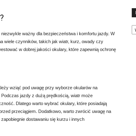
l?
Ka
 niezwykle ważny dla bezpieczeństwa i komfortu jazdy. W
a wiele czynników, takich jak wiatr, kurz, owady czy
estować w dobrej jakości okulary, które zapewnią ochronę
ależy wziąć pod uwagę przy wyborze okularów na
. Podczas jazdy z dużą prędkością, wiatr może
zność. Dlatego warto wybrać okulary, które posiadają
przed przeciągiem. Dodatkowo, warto zwrócić uwagę na
 zapobiegnie dostawaniu się kurzu i innych