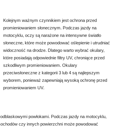
Kolejnym ważnym czynnikiem jest ochrona przed
promieniowaniem słonecznym. Podczas jazdy na
motocyklu, oczy są narażone na intensywne światło
słoneczne, które może powodować oślepienie i utrudniać
widoczność na drodze. Dlatego warto wybrać okulary,
które posiadają odpowiednie filtry UV, chroniące przed
szkodliwym promieniowaniem. Okulary
przeciwsłoneczne z kategorii 3 lub 4 są najlepszym
wyborem, ponieważ zapewniają wysoką ochronę przed
promieniowaniem UV.
tyodblaskowymi powłokami. Podczas jazdy na motocyklu,
 samochodów czy innych powierzchni może powodować