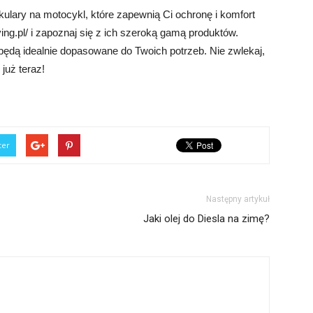
ulary na motocykl, które zapewnią Ci ochronę i komfort
ving.pl/ i zapoznaj się z ich szeroką gamą produktów.
 będą idealnie dopasowane do Twoich potrzeb. Nie zwlekaj,
już teraz!
ter
Następny artykuł
Jaki olej do Diesla na zimę?