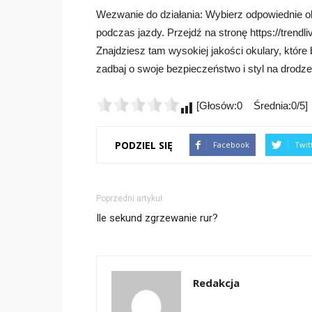
Wezwanie do działania: Wybierz odpowiednie ok
podczas jazdy. Przejdź na stronę https://trendli
Znajdziesz tam wysokiej jakości okulary, które
zadbaj o swoje bezpieczeństwo i styl na drodze 
[Głosów:0 Średnia:0/5]
PODZIEL SIĘ
Facebook
Twit
Poprzedni artykuł
Ile sekund zgrzewanie rur?
Redakcja