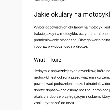
Jakie okulary na motocykl?
Jakie okulary na motocyk
Wybór odpowiednich okularów na motocykl jest
trakcie jazdy na motocyklu, oczy są narażone n
promieniowanie słoneczne. Dlatego warto zainw
i poprawią widoczność na drodze.
Wiatr i kurz
Jednym z najważniejszych czynników, które n
motocykl, jest ochrona przed wiatrem i kurzem
powodować podrażnienie oczu i utrudniać widoc
dobrze dopasowane osłony boczne, chroniące 
okulary z dobrze przylegającym noskiem, który
zanieczyszczeń do oczu.