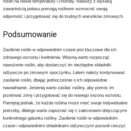
roślin na niskie temperatury i choroby. Nawozy z wysoką
zawartością potasu pomogą roślinom wzmocnić swoją
odporność i przygotować się do trudnych warunków zimowych.
Podsumowanie
Zasilenie roślin w odpowiednim czasie jest kluczowe dla ich
zdrowego wzrostu i kwitnienia. Wiosną warto rozpocząć
nawożenie roślin, aby dostarczyć im niezbędne składniki
odżywcze po zimowym spoczynku. Latem należy kontynuować
zasilanie roślin, dbając jednocześnie o ich odpowiednie
nawadnianie. Jesienią warto zasilać rośliny, aby pomóc im
przetrwać zimę i przygotować się do nowego sezonu wzrostu.
Pamiętaj jednak, że każda roślina może mieć swoje indywidualne
potrzeby, dlatego warto zapoznać się z zaleceniami dotyczącymi
konkretnego gatunku rośliny. Zasilenie roślin w odpowiednim
czasie i odpowiednimi składnikami odżywczymi pozwoli cieszyć