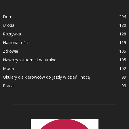
Dom
294
Uroda
180
Rozrywka
128
Nasiona roślin
119
Zdrowie
105
Nawozy sztuczne i naturalne
105
Moda
102
Okulary dla kierowców do jazdy w dzień i nocą
99
Praca
93