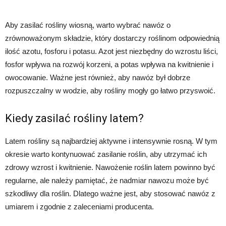
Aby zasilać rośliny wiosną, warto wybrać nawóz o
zrównoważonym składzie, który dostarczy roślinom odpowiednią
ilość azotu, fosforu i potasu. Azot jest niezbędny do wzrostu liści,
fosfor wpływa na rozwój korzeni, a potas wpływa na kwitnienie i
owocowanie. Ważne jest również, aby nawóz był dobrze
rozpuszczalny w wodzie, aby rośliny mogły go łatwo przyswoić.
Kiedy zasilać rośliny latem?
Latem rośliny są najbardziej aktywne i intensywnie rosną. W tym
okresie warto kontynuować zasilanie roślin, aby utrzymać ich
zdrowy wzrost i kwitnienie. Nawożenie roślin latem powinno być
regularne, ale należy pamiętać, że nadmiar nawozu może być
szkodliwy dla roślin. Dlatego ważne jest, aby stosować nawóz z
umiarem i zgodnie z zaleceniami producenta.