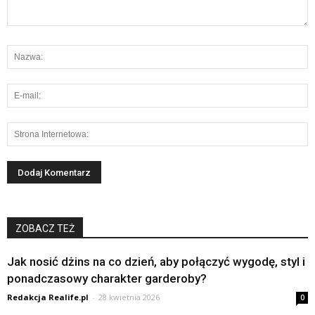
ZOBACZ TEŻ
Jak nosić dżins na co dzień, aby połączyć wygodę, styl i
ponadczasowy charakter garderoby?
Redakcja Realife.pl
-
28 kwietnia 2026
0