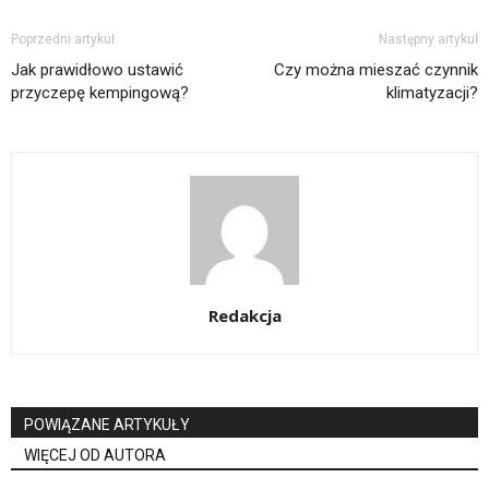
Poprzedni artykuł
Następny artykuł
Jak prawidłowo ustawić
Czy można mieszać czynnik
przyczepę kempingową?
klimatyzacji?
Redakcja
POWIĄZANE ARTYKUŁY
WIĘCEJ OD AUTORA