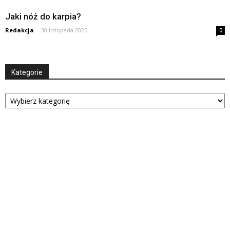
Jaki nóż do karpia?
Redakcja
-
30 listopada 2025
0
Kategorie
Kategorie