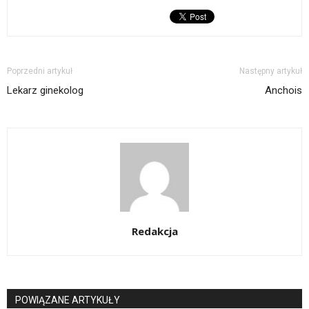
Poprzedni artykuł
Następny artykuł
Lekarz ginekolog
Anchois
Redakcja
POWIĄZANE ARTYKUŁY