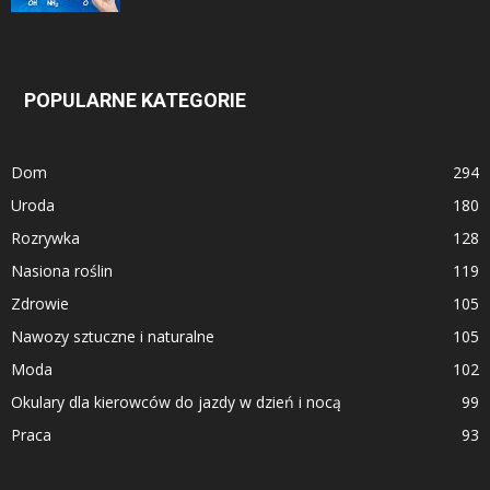
POPULARNE KATEGORIE
Dom
294
Uroda
180
Rozrywka
128
Nasiona roślin
119
Zdrowie
105
Nawozy sztuczne i naturalne
105
Moda
102
Okulary dla kierowców do jazdy w dzień i nocą
99
Praca
93