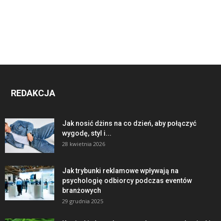
REDAKCJA
Jak nosić dżins na co dzień, aby połączyć
wygodę, styl i...
28 kwietnia 2026
Jak trybunki reklamowe wpływają na
psychologię odbiorcy podczas eventów
branżowych
29 grudnia 2025