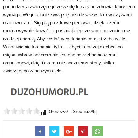
pochodzenia zwierzęcego ze względu na stan zdrowia, który tego
wymaga. Wegetarianie żywią się przede wszystkim warzywami
oraz owocami. Sięgają po zdrowe pieczywo, dzięki czemu
można wywnioskować, iż posiadają lepsze samopoczucie oraz
rzadziej chorują. Aby zostać wegetarianinem nie trzeba wiele.
Właściwie nie trzeba nic, tylko… chęci, a raczej niechęci do
mięsa. Wbrew pozorom nie jest ono potrzebne naszemu
organizmowi, dzięki czemu nie odczujemy straty białka
zwierzęcego w naszym ciele.
[Głosów:0 Średnia:0/5]