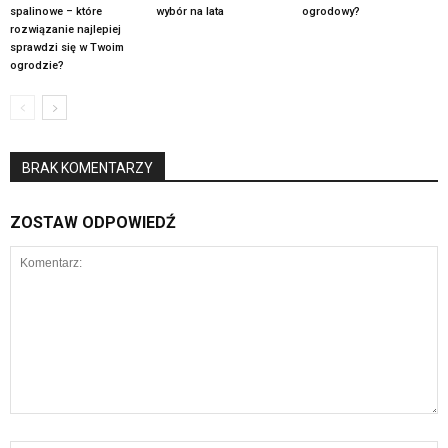
spalinowe – które
wybór na lata
ogrodowy?
rozwiązanie najlepiej
sprawdzi się w Twoim
ogrodzie?
BRAK KOMENTARZY
ZOSTAW ODPOWIEDŹ