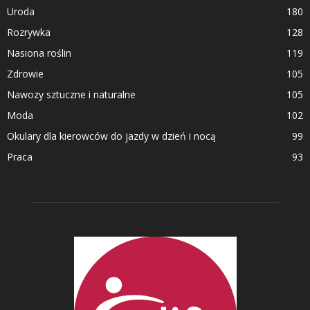
Uroda
180
Rozrywka
128
Nasiona roślin
119
Zdrowie
105
Nawozy sztuczne i naturalne
105
Moda
102
Okulary dla kierowców do jazdy w dzień i nocą
99
Praca
93