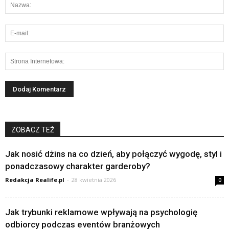
ZOBACZ TEŻ
Jak nosić dżins na co dzień, aby połączyć wygodę, styl i
ponadczasowy charakter garderoby?
Redakcja Realife.pl
-
28 kwietnia 2026
0
Jak trybunki reklamowe wpływają na psychologię
odbiorcy podczas eventów branżowych