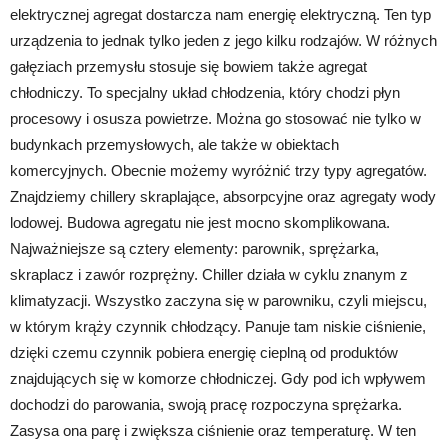
elektrycznej agregat dostarcza nam energię elektryczną. Ten typ
urządzenia to jednak tylko jeden z jego kilku rodzajów. W różnych
gałęziach przemysłu stosuje się bowiem także agregat
chłodniczy. To specjalny układ chłodzenia, który chodzi płyn
procesowy i osusza powietrze. Można go stosować nie tylko w
budynkach przemysłowych, ale także w obiektach
komercyjnych. Obecnie możemy wyróżnić trzy typy agregatów.
Znajdziemy chillery skraplające, absorpcyjne oraz agregaty wody
lodowej. Budowa agregatu nie jest mocno skomplikowana.
Najważniejsze są cztery elementy: parownik, sprężarka,
skraplacz i zawór rozprężny. Chiller działa w cyklu znanym z
klimatyzacji. Wszystko zaczyna się w parowniku, czyli miejscu,
w którym krąży czynnik chłodzący. Panuje tam niskie ciśnienie,
dzięki czemu czynnik pobiera energię cieplną od produktów
znajdujących się w komorze chłodniczej. Gdy pod ich wpływem
dochodzi do parowania, swoją pracę rozpoczyna sprężarka.
Zasysa ona parę i zwiększa ciśnienie oraz temperaturę. W ten