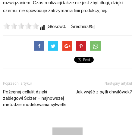
rozwiązaniem. Czas realizacji także nie jest zbyt długi, dzięki
czemu nie spowoduje zatrzymania linii produkcyjnej.
[Głosów:0 Średnia:0/5]
Poprzedni artykuł
Następny artykuł
Pożegnaj cellulit dzięki
Jak wyjść z pętli chwilówek?
zabiegowi Scizer – najnowszej
metodzie modelowania sylwetki