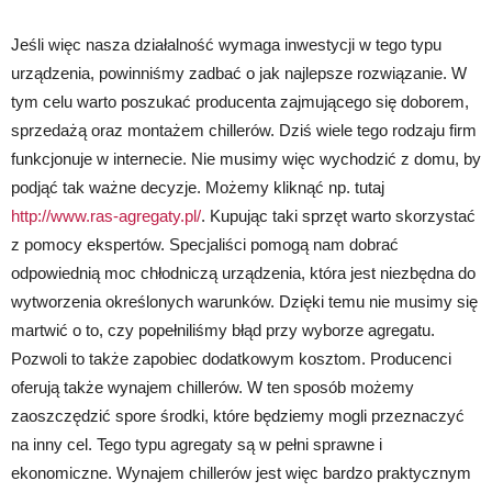
Jeśli więc nasza działalność wymaga inwestycji w tego typu
urządzenia, powinniśmy zadbać o jak najlepsze rozwiązanie. W
tym celu warto poszukać producenta zajmującego się doborem,
sprzedażą oraz montażem chillerów. Dziś wiele tego rodzaju firm
funkcjonuje w internecie. Nie musimy więc wychodzić z domu, by
podjąć tak ważne decyzje. Możemy kliknąć np. tutaj
http://www.ras-agregaty.pl/
. Kupując taki sprzęt warto skorzystać
z pomocy ekspertów. Specjaliści pomogą nam dobrać
odpowiednią moc chłodniczą urządzenia, która jest niezbędna do
wytworzenia określonych warunków. Dzięki temu nie musimy się
martwić o to, czy popełniliśmy błąd przy wyborze agregatu.
Pozwoli to także zapobiec dodatkowym kosztom. Producenci
oferują także wynajem chillerów. W ten sposób możemy
zaoszczędzić spore środki, które będziemy mogli przeznaczyć
na inny cel. Tego typu agregaty są w pełni sprawne i
ekonomiczne. Wynajem chillerów jest więc bardzo praktycznym