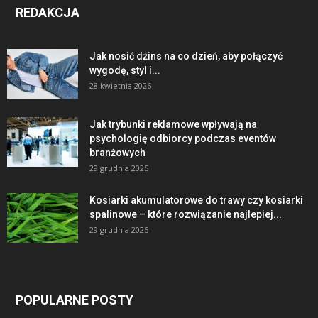
REDAKCJA
Jak nosić dżins na co dzień, aby połączyć
wygodę, styl i...
28 kwietnia 2026
Jak trybunki reklamowe wpływają na
psychologię odbiorcy podczas eventów
branżowych
29 grudnia 2025
Kosiarki akumulatorowe do trawy czy kosiarki
spalinowe – które rozwiązanie najlepiej...
29 grudnia 2025
POPULARNE POSTY