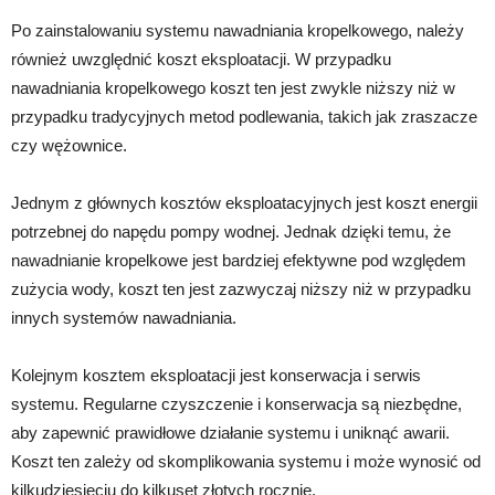
Po zainstalowaniu systemu nawadniania kropelkowego, należy
również uwzględnić koszt eksploatacji. W przypadku
nawadniania kropelkowego koszt ten jest zwykle niższy niż w
przypadku tradycyjnych metod podlewania, takich jak zraszacze
czy wężownice.
Jednym z głównych kosztów eksploatacyjnych jest koszt energii
potrzebnej do napędu pompy wodnej. Jednak dzięki temu, że
nawadnianie kropelkowe jest bardziej efektywne pod względem
zużycia wody, koszt ten jest zazwyczaj niższy niż w przypadku
innych systemów nawadniania.
Kolejnym kosztem eksploatacji jest konserwacja i serwis
systemu. Regularne czyszczenie i konserwacja są niezbędne,
aby zapewnić prawidłowe działanie systemu i uniknąć awarii.
Koszt ten zależy od skomplikowania systemu i może wynosić od
kilkudziesięciu do kilkuset złotych rocznie.