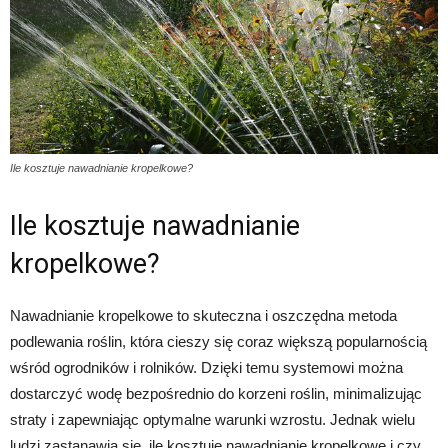
Ile kosztuje nawadnianie kropelkowe?
Ile kosztuje nawadnianie
kropelkowe?
Nawadnianie kropelkowe to skuteczna i oszczędna metoda
podlewania roślin, która cieszy się coraz większą popularnością
wśród ogrodników i rolników. Dzięki temu systemowi można
dostarczyć wodę bezpośrednio do korzeni roślin, minimalizując
straty i zapewniając optymalne warunki wzrostu. Jednak wielu
ludzi zastanawia się, ile kosztuje nawadnianie kropelkowe i czy