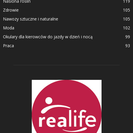
Nasiona roślin
119
Zdrowie
105
Nawozy sztuczne i naturalne
105
Moda
102
Okulary dla kierowców do jazdy w dzień i nocą
99
Praca
93