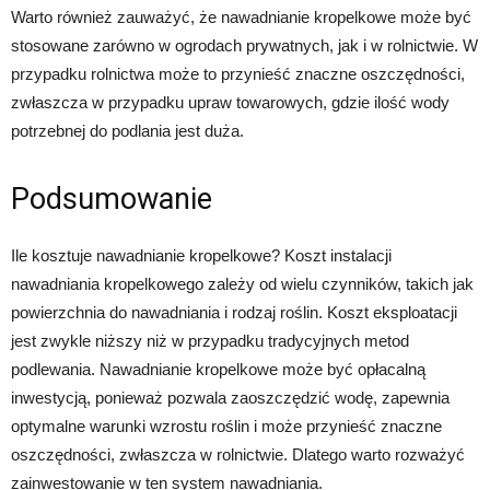
Warto również zauważyć, że nawadnianie kropelkowe może być
stosowane zarówno w ogrodach prywatnych, jak i w rolnictwie. W
przypadku rolnictwa może to przynieść znaczne oszczędności,
zwłaszcza w przypadku upraw towarowych, gdzie ilość wody
potrzebnej do podlania jest duża.
Podsumowanie
Ile kosztuje nawadnianie kropelkowe? Koszt instalacji
nawadniania kropelkowego zależy od wielu czynników, takich jak
powierzchnia do nawadniania i rodzaj roślin. Koszt eksploatacji
jest zwykle niższy niż w przypadku tradycyjnych metod
podlewania. Nawadnianie kropelkowe może być opłacalną
inwestycją, ponieważ pozwala zaoszczędzić wodę, zapewnia
optymalne warunki wzrostu roślin i może przynieść znaczne
oszczędności, zwłaszcza w rolnictwie. Dlatego warto rozważyć
zainwestowanie w ten system nawadniania.