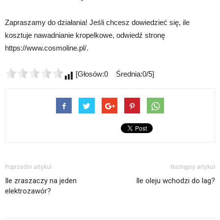
Zapraszamy do działania! Jeśli chcesz dowiedzieć się, ile
kosztuje nawadnianie kropelkowe, odwiedź stronę
https://www.cosmoline.pl/.
[Głosów:0 Średnia:0/5]
Poprzedni artykuł
Następny artykuł
Ile zraszaczy na jeden
Ile oleju wchodzi do lag?
elektrozawór?