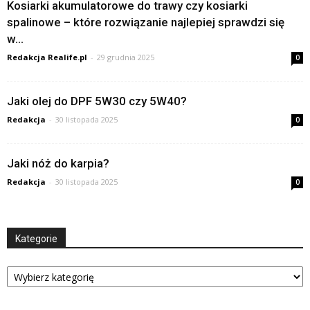
Kosiarki akumulatorowe do trawy czy kosiarki
spalinowe – które rozwiązanie najlepiej sprawdzi się
w...
Redakcja Realife.pl
-
29 grudnia 2025
0
Jaki olej do DPF 5W30 czy 5W40?
Redakcja
-
30 listopada 2025
0
Jaki nóż do karpia?
Redakcja
-
30 listopada 2025
0
Kategorie
Kategorie