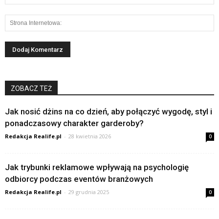
ZOBACZ TEŻ
Jak nosić dżins na co dzień, aby połączyć wygodę, styl i
ponadczasowy charakter garderoby?
Redakcja Realife.pl
-
28 kwietnia 2026
0
Jak trybunki reklamowe wpływają na psychologię
odbiorcy podczas eventów branżowych
Redakcja Realife.pl
-
29 grudnia 2025
0