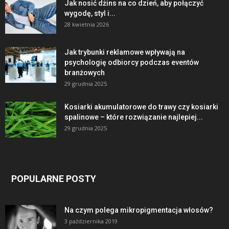
Jak nosić dżins na co dzień, aby połączyć
wygodę, styl i...
28 kwietnia 2026
Jak trybunki reklamowe wpływają na
psychologię odbiorcy podczas eventów
branżowych
29 grudnia 2025
Kosiarki akumulatorowe do trawy czy kosiarki
spalinowe – które rozwiązanie najlepiej...
29 grudnia 2025
POPULARNE POSTY
Na czym polega mikropigmentacja włosów?
3 października 2019