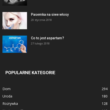
Pasemka na siwe włosy
20 stycznia 2018
Co to jest aspartam?
27 lutego 2018
POPULARNE KATEGORIE
Dom
294
Uroda
180
Rozrywka
128