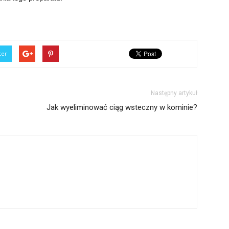
ter
Następny artykuł
Jak wyeliminować ciąg wsteczny w kominie?