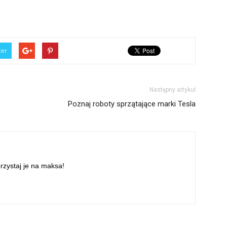
ter
Następny artykuł
Poznaj roboty sprzątające marki Tesla
orzystaj je na maksa!