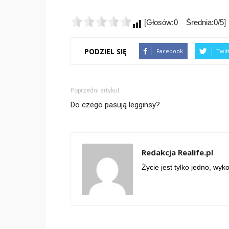
[Głosów:0 Średnia:0/5]
PODZIEL SIĘ
Facebook
Twit
Poprzedni artykuł
Do czego pasują legginsy?
Redakcja Realife.pl
Życie jest tylko jedno, wyk