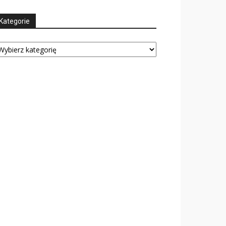
Kategorie
tegorie