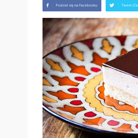
Podziel się na Facebooku
Tweet (Ćw