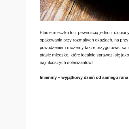
Ptasie mleczko to z pewnością jedno z ulubio
opakowania przy rozmaitych okazjach, na przyk
powodzeniem możemy także przygotować samod
ptasie mleczko, które idealnie sprawdzi się jak
najmłodszych solenizantów!
Imieniny – wyjątkowy dzień od samego rana