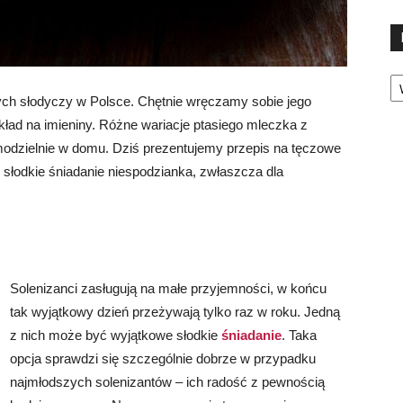
Ka
nych słodyczy w Polsce. Chętnie wręczamy sobie jego
ład na imieniny. Różne wariacje ptasiego mleczka z
zielnie w domu. Dziś prezentujemy przepis na tęczowe
o słodkie śniadanie niespodzianka, zwłaszcza dla
Solenizanci zasługują na małe przyjemności, w końcu
tak wyjątkowy dzień przeżywają tylko raz w roku. Jedną
z nich może być wyjątkowe słodkie
śniadanie
. Taka
opcja sprawdzi się szczególnie dobrze w przypadku
najmłodszych solenizantów – ich radość z pewnością